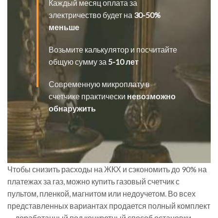
Каждый месяц оплата за
электричество будет на
30-50%
меньше
Возьмите калькулятор и посчитайте
общую сумму за
5-10 лет
Современную микроплату в
счетчике практически
невозможно
обнаружить
Чтобы снизить расходы на ЖКХ и сэкономить до 90% на
платежах за газ, можно купить газовый счетчик с
пультом, пленкой, магнитом или недоучетом. Во всех
представленных вариантах продается полный комплект
— доработанный под конкретный способ остановки